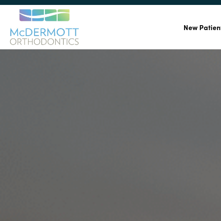
New Patien